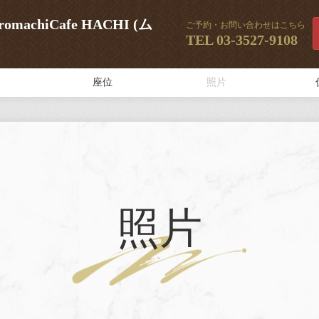
achiCafe HACHI (ム
ご予約・お問い合わせはこちら
TEL
03-3527-9108
座位
照片
照片