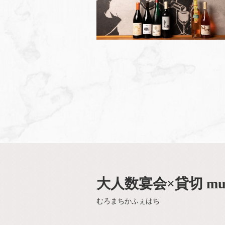
大人数宴会×貸切 mur
むろまちかふぇはち