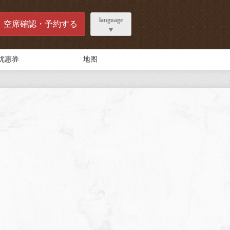
language
空席確認・予約する
优惠券
地图