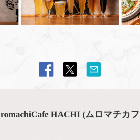
omachiCafe HACHI (ムロマチカ