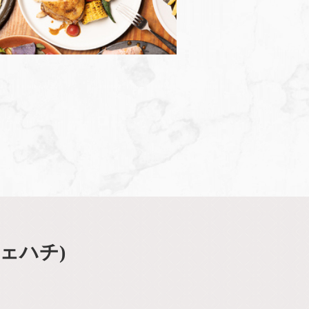
フェハチ)