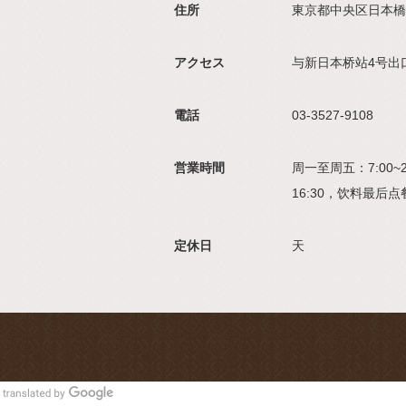
住所
東京都中央区日本橋
アクセス
与新日本桥站4号出
電話
03-3527-9108
営業時間
周一至周五：7:00~
16:30，饮料最后点
定休日
天