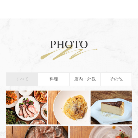
PHOTO
すべて
料理
店内・外観
その他