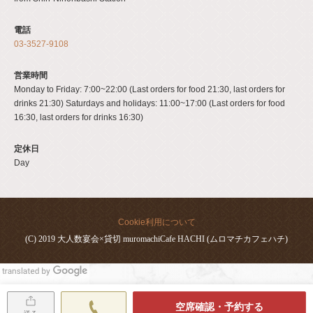
電話
03-3527-9108
営業時間
Monday to Friday: 7:00~22:00 (Last orders for food 21:30, last orders for
drinks 21:30) Saturdays and holidays: 11:00~17:00 (Last orders for food
16:30, last orders for drinks 16:30)
定休日
Day
Cookie利用について
(C) 2019 大人数宴会×貸切 muromachiCafe HACHI (ムロマチカフェハチ)
空席確認・予約する