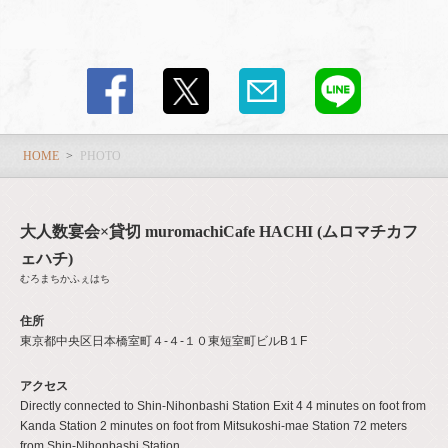
HOME
PHOTO
大人数宴会×貸切 muromachiCafe HACHI (ムロマチカフ
ェハチ)
むろまちかふぇはち
住所
東京都中央区日本橋室町４-４-１０東短室町ビルB１F
アクセス
Directly connected to Shin-Nihonbashi Station Exit 4 4 minutes on foot from
Kanda Station 2 minutes on foot from Mitsukoshi-mae Station 72 meters
from Shin-Nihonbashi Station