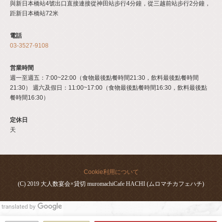
與新日本橋站4號出口直接連接從神田站步行4分鐘，從三越前站步行2分鐘，
距新日本橋站72米
電話
03-3527-9108
営業時間
週一至週五：7:00~22:00（食物最後點餐時間21:30，飲料最後點餐時間
21:30） 週六及假日：11:00~17:00（食物最後點餐時間16:30，飲料最後點
餐時間16:30）
定休日
天
Cookie利用について
(C) 2019 大人数宴会×貸切 muromachiCafe HACHI (ムロマチカフェハチ)