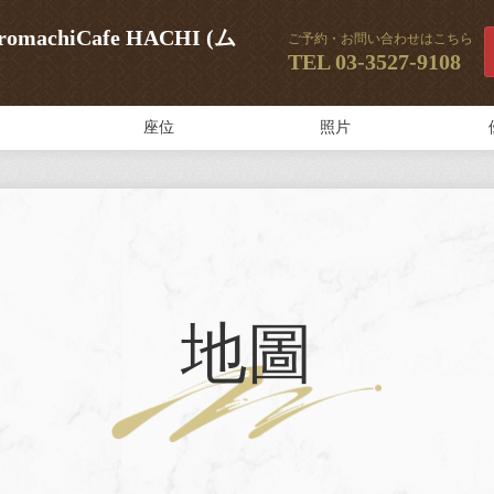
achiCafe HACHI (ム
ご予約・お問い合わせはこちら
TEL
03-3527-9108
座位
照片
地圖