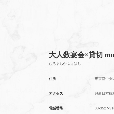
大人数宴会×貸切 mur
むろまちかふぇはち
住所
東京都中央
アクセス
與新日本橋
電話番号
03-3527-91