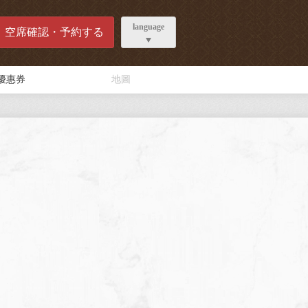
language
空席確認・予約する
優惠券
地圖