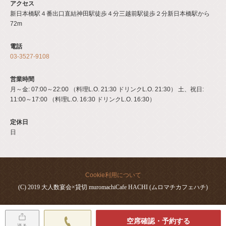
アクセス
新日本橋駅４番出口直結神田駅徒歩４分三越前駅徒歩２分新日本橋駅から
72m
電話
03-3527-9108
営業時間
月～金: 07:00～22:00 （料理L.O. 21:30 ドリンクL.O. 21:30） 土、祝日:
11:00～17:00 （料理L.O. 16:30 ドリンクL.O. 16:30）
定休日
日
Cookie利用について
(C) 2019 大人数宴会×貸切 muromachiCafe HACHI (ムロマチカフェハチ)
空席確認・予約する
送る