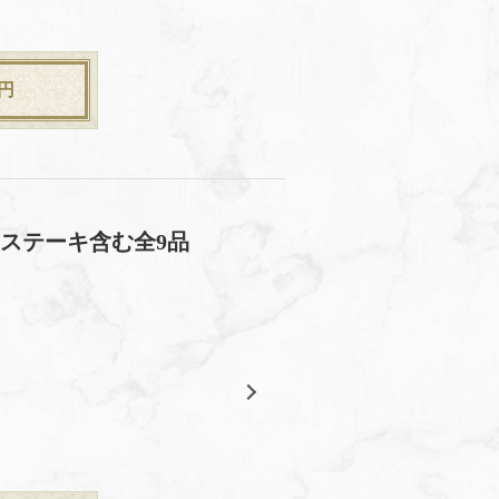
円
ステーキ含む全9品