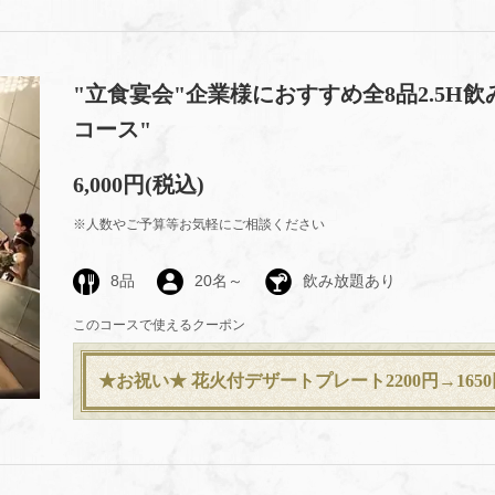
"立食宴会"企業様におすすめ全8品2.5H
コース"
6,000円
(税込)
※人数やご予算等お気軽にご相談ください
8品
20名～
飲み放題あり
このコースで使えるクーポン
★お祝い★ 花火付デザートプレート2200円→1650