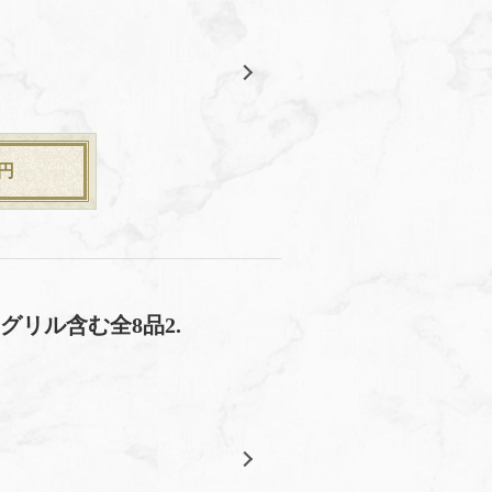
円
グリル含む全8品2.