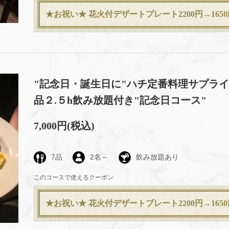
★お祝い★ 花火付デザートプレート2200円→1650
"記念日・誕生日に"ハチ定番料理サプライ
品２.５h飲み放題付き"記念日コース"
7,000円
(税込)
7品
2名～
飲み放題あり
このコースで使えるクーポン
★お祝い★ 花火付デザートプレート2200円→1650