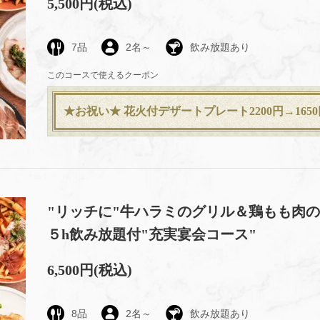
5,500円
(税込)
7品
2名～
飲み放題あり
このコースで使えるクーポン
★お祝い★ 花火付デザートプレート2200円→1650
"リッチに"牛ハラミのグリル＆鶏もも肉の
５h飲み放題付"充実宴会コース"
6,500円
(税込)
8品
2名～
飲み放題あり