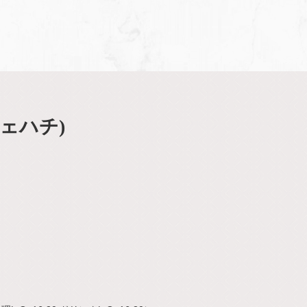
フェハチ)