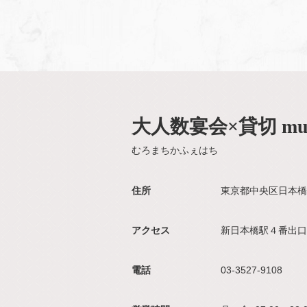
大人数宴会×貸切 mur
むろまちかふぇはち
住所
東京都中央区日本橋
アクセス
新日本橋駅４番出口
電話
03-3527-9108