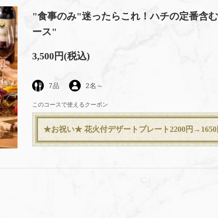
"食事のみ"迷ったらこれ！ハチの定番含む
ース"
3,500円
(税込)
7品
2名～
このコースで使えるクーポン
★お祝い★ 花火付デザートプレート2200円→1650