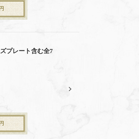
円
ズプレート含む全7
円