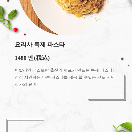
요리사 특제 파스타
1480 엔
(税込)
이탈리안 레스토랑 출신의 셰프가 만드는 특제 파스타!
점심 시간과는 다른 파스타를 제공 할 수있는 것도 저녁
식사의 묘미!