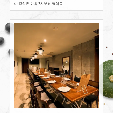
다.평일은 아침 7시부터 영업중!