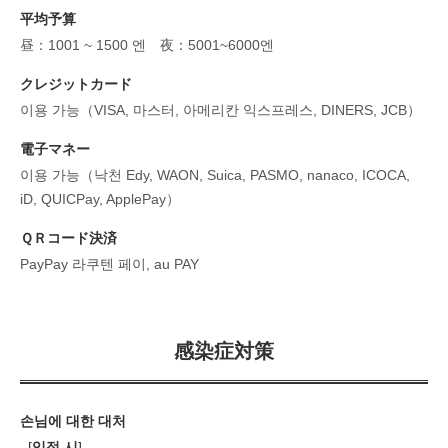
平均予算
昼：1001 ~ 1500 엔 夜：5001~6000엔
クレジットカード
이용 가능（VISA, 마스터, 아메리칸 익스프레스, DINERS, JCB）
電子マネー
이용 가능（낙천 Edy, WAON, Suica, PASMO, nanaco, ICOCA,
iD, QUICPay, ApplePay）
ＱＲコード決済
PayPay 라쿠텐 페이, au PAY
感染症対策
손님에 대한 대처
[
입점 시
]