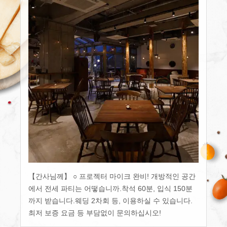
【간사님께】 ○ 프로젝터 마이크 완비! 개방적인 공간
에서 전세 파티는 어떻습니까.착석 60분, 입식 150분
까지 받습니다.웨딩 2차회 등, 이용하실 수 있습니다.
최저 보증 요금 등 부담없이 문의하십시오!