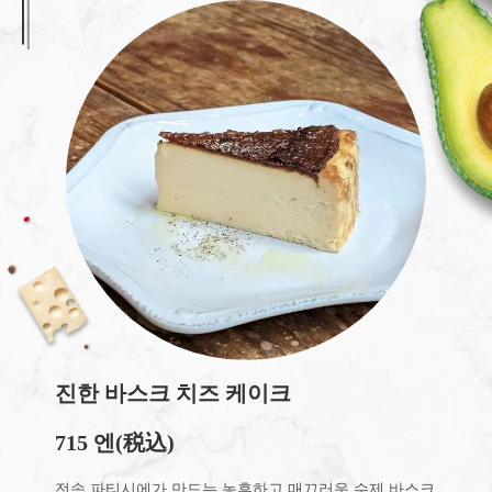
진한 바스크 치즈 케이크
715 엔
(税込)
전속 파티시에가 만드는 농후하고 매끄러운 수제 바스크