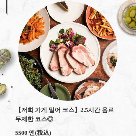
【저희 가게 밀어 코스】2.5시간 음료
무제한 코스◎
5500 엔
(税込)