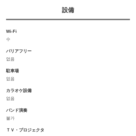
設備
Wi-Fi
수
バリアフリー
없음
駐車場
없음
カラオケ設備
없음
バンド演奏
불가
ＴＶ・プロジェクタ