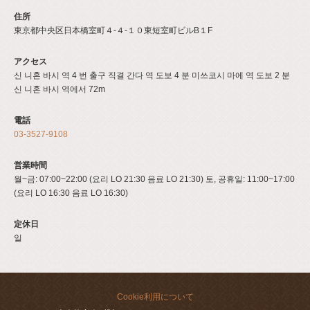
住所
東京都中央区日本橋室町４-４-１０東短室町ビルB１F
アクセス
신 니혼 바시 역 4 번 출구 직결 간다 역 도보 4 분 미쓰코시 마에 역 도보 2 분
신 니혼 바시 역에서 72m
電話
03-3527-9108
営業時間
월~금: 07:00~22:00 (요리 LO 21:30 음료 LO 21:30) 토, 공휴일: 11:00~17:00
(요리 LO 16:30 음료 LO 16:30)
定休日
일
Cookie利用について