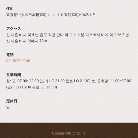
住所
東京都中央区日本橋室町４-４-１０東短室町ビルB１F
アクセス
신 니혼 바시 역 4 번 출구 직결 간다 역 도보 4 분 미쓰코시 마에 역 도보 2 분
신 니혼 바시 역에서 72m
電話
03-3527-9108
営業時間
월~금: 07:00~22:00 (요리 LO 21:30 음료 LO 21:30) 토, 공휴일: 11:00~17:00
(요리 LO 16:30 음료 LO 16:30)
定休日
일
Cookie利用について