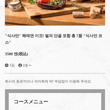
"식사만" 헤매면 이것! 벌의 단골 포함 총 7품 "식사만 코
스"
3500 엔
(税込)
7品
2名〜
회사의 동료끼리나 여자회에 딱! 부담없이 이용해 주세요.
コースメニュー