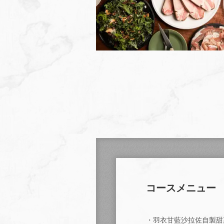
コースメニュー
・羽衣甘藍沙拉佐自製甜