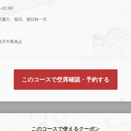
0~21:00
至週六、假日、假日前一天
當天午夜為止
このコースで空席確認・予約する
このコースで使えるクーポン