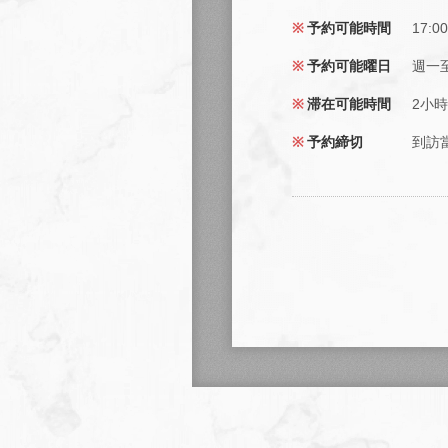
予約可能時間
17:0
予約可能曜日
週一
滞在可能時間
2小時
予約締切
到訪