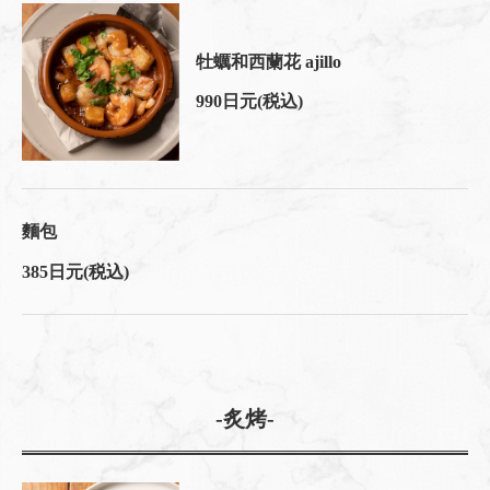
牡蠣和西蘭花 ajillo
990日元
(税込)
麵包
385日元
(税込)
-炙烤-