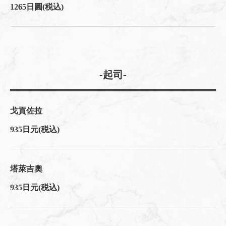
1265日圓
(税込)
-起司-
戈貢佐拉
935日元
(税込)
塔萊吉奧
935日元
(税込)