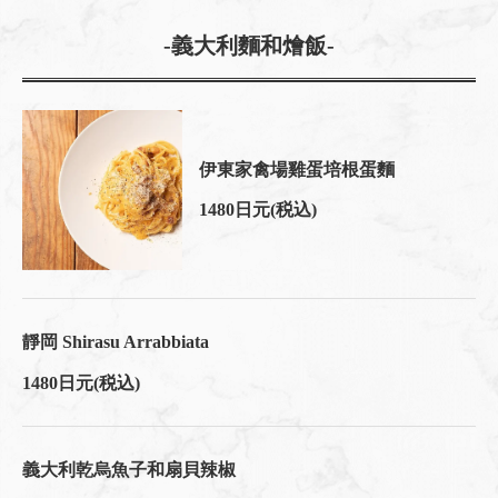
-義大利麵和燴飯-
伊東家禽場雞蛋培根蛋麵
1480日元
(税込)
靜岡 Shirasu Arrabbiata
1480日元
(税込)
義大利乾烏魚子和扇貝辣椒