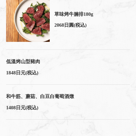
草味烤牛腩排180g
2068日圓
(税込)
低溫烤山型豬肉
1848日元
(税込)
和牛筋、蘑菇、白豆白葡萄酒燉
1408日元
(税込)