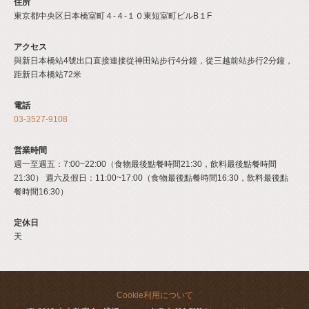
住所
東京都中央区日本橋室町４-４-１０東短室町ビルB１F
アクセス
與新日本橋站4號出口直接連接從神田站步行4分鐘，從三越前站步行2分鐘，
距新日本橋站72米
電話
03-3527-9108
営業時間
週一至週五：7:00~22:00（食物最後點餐時間21:30，飲料最後點餐時間
21:30） 週六及假日：11:00~17:00（食物最後點餐時間16:30，飲料最後點
餐時間16:30）
定休日
天
Cookie利用について