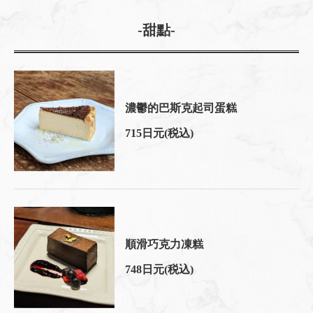
-甜點-
濃鬱的巴斯克起司蛋糕
715日元
(税込)
順滑巧克力凍糕
748日元
(税込)