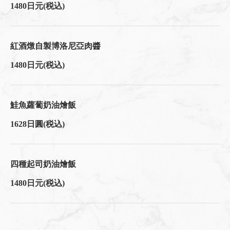
1480日元
(税込)
紅酒燉自製博洛尼亞肉醬
1480日元
(税込)
鮭魚蘿蔔奶油燴飯
1628日圓
(税込)
四種起司奶油燴飯
1480日元
(税込)