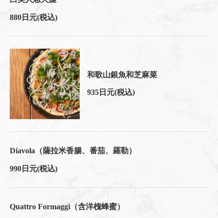
880日元
(税込)
和歌山銀魚和芝麻菜
935日元
(税込)
Diavola（薩拉米香腸、番茄、羅勒）
990日元
(税込)
Quattro Formaggi（含洋槐蜂蜜）